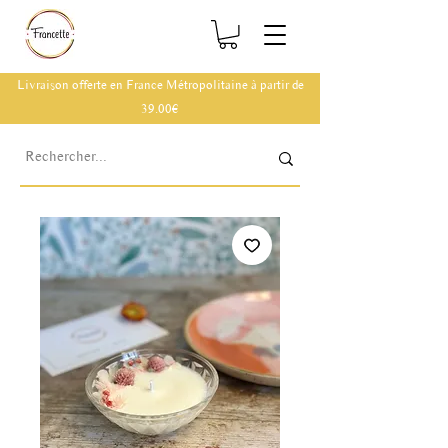
Livraison offerte en France Métropolitaine à partir de
39.00€