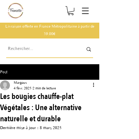
Livraison offerte en France Métropolitaine à partir de
39.00€
Post
Margaux
4 févr. 2025
2 min de lecture
Les bougies chauffe-plat
Végétales : Une alternative
naturelle et durable
Dernière mise à jour :
8 mars 2025