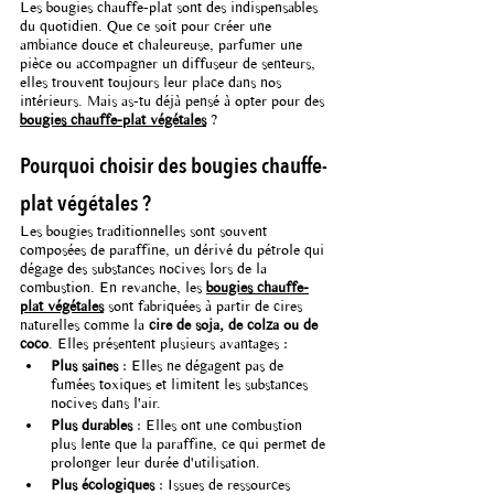
Les bougies chauffe-plat sont des indispensables 
du quotidien. Que ce soit pour créer une 
ambiance douce et chaleureuse, parfumer une 
pièce ou accompagner un diffuseur de senteurs, 
elles trouvent toujours leur place dans nos 
intérieurs. Mais as-tu déjà pensé à opter pour des 
bougies chauffe-plat végétales
 ?
Pourquoi choisir des bougies chauffe-
plat végétales ?
Les bougies traditionnelles sont souvent 
composées de paraffine, un dérivé du pétrole qui 
dégage des substances nocives lors de la 
combustion. En revanche, les 
bougies chauffe-
plat végétales
 sont fabriquées à partir de cires 
naturelles comme la 
cire de soja, de colza ou de 
coco
. Elles présentent plusieurs avantages :
Plus saines
 : Elles ne dégagent pas de 
fumées toxiques et limitent les substances 
nocives dans l'air.
Plus durables
 : Elles ont une combustion 
plus lente que la paraffine, ce qui permet de 
prolonger leur durée d'utilisation.
Plus écologiques
 : Issues de ressources 