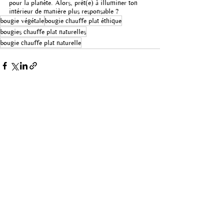
pour la planète. Alors, prêt(e) à illuminer ton 
intérieur de manière plus responsable ?
bougie végétale
bougie chauffe plat éthique
bougies chauffe plat naturelles
bougie chauffe plat naturelle
Voir tout
Posts récents