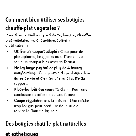
Comment bien utiliser ses bougies 
chauffe-plat végétales ?
Pour tirer le meilleur parti de tes 
bougies chauffe-
plat végétales
, voici quelques conseils 
d'utilisation :
Utilise un support adapté
 : Opte pour des 
photophores, bougeoirs ou diffuseurs de 
senteurs compatibles avec ce format.
Ne les laisse pas brûler plus de 4 heures 
consécutives
 : Cela permet de prolonger leur 
durée de vie et d'éviter une surchauffe du 
support.
Place-les loin des courants d'air
 : Pour une 
combustion uniforme et sans fumée.
Coupe régulièrement la mèche
 : Une mèche 
trop longue peut produire de la suie et 
rendre la flamme instable.
Des bougies chauffe-plat naturelles 
et esthétiques