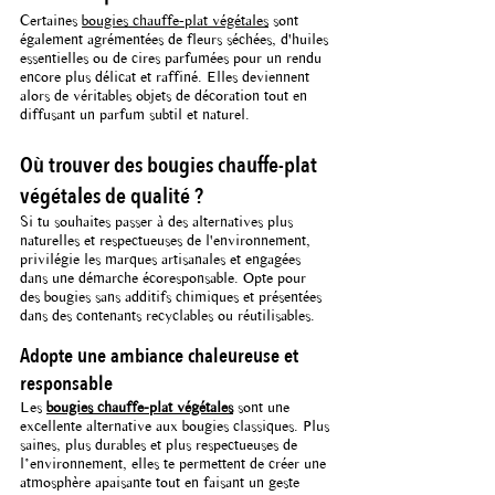
Certaines 
bougies chauffe-plat végétales
 sont 
également agrémentées de fleurs séchées, d'huiles 
essentielles ou de cires parfumées pour un rendu 
encore plus délicat et raffiné. Elles deviennent 
alors de véritables objets de décoration tout en 
diffusant un parfum subtil et naturel.
Où trouver des bougies chauffe-plat 
végétales de qualité ?
Si tu souhaites passer à des alternatives plus 
naturelles et respectueuses de l'environnement, 
privilégie les marques artisanales et engagées 
dans une démarche écoresponsable. Opte pour 
des bougies sans additifs chimiques et présentées 
dans des contenants recyclables ou réutilisables.
Adopte une ambiance chaleureuse et 
responsable
Les 
bougies chauffe-plat végétales
 sont une 
excellente alternative aux bougies classiques. Plus 
saines, plus durables et plus respectueuses de 
l’environnement, elles te permettent de créer une 
atmosphère apaisante tout en faisant un geste 