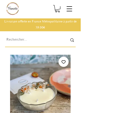
Livraison offerte en France Métropolitaine à partir de
39.00€