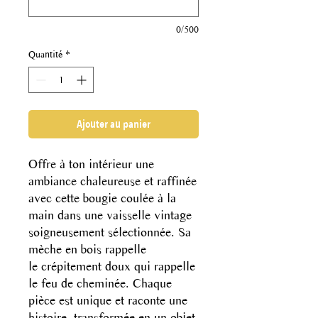
0/500
Quantité
*
Ajouter au panier
Offre à ton intérieur une
ambiance chaleureuse et raffinée
avec cette bougie coulée à la
main dans une vaisselle vintage
soigneusement sélectionnée. Sa
mèche en bois rappelle
le crépitement doux qui rappelle
le feu de cheminée. Chaque
pièce est unique et raconte une
histoire, transformée en un objet