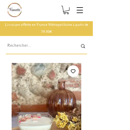
Livraison offerte en France Métropolitaine à partir de
39.00€